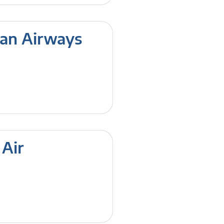
man Airways
 Air