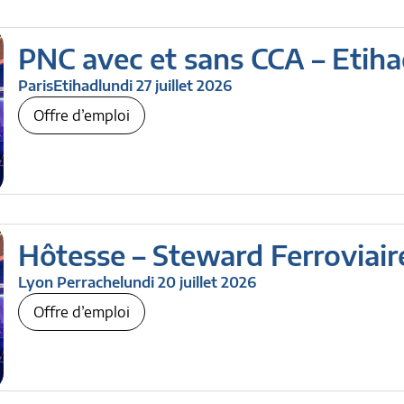
PNC avec et sans CCA – Etih
Paris
Etihad
lundi 27 juillet 2026
Offre d’emploi
Hôtesse – Steward Ferroviair
Lyon Perrache
lundi 20 juillet 2026
Offre d’emploi