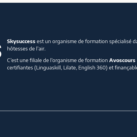
Skysuccess
est un organisme de formation spécialisé d
hôtesses de l’air.
C’est une filiale de l’organisme de formation
Avoscours
certifiantes (Linguaskill, Lilate, English 360) et finan