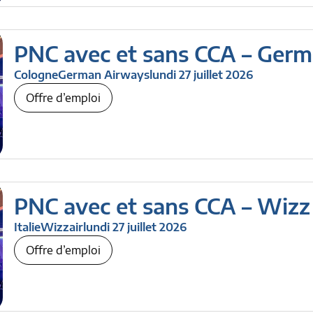
PNC avec et sans CCA – Ger
Cologne
German Airways
lundi 27 juillet 2026
Offre d’emploi
PNC avec et sans CCA – Wizz
Italie
Wizzair
lundi 27 juillet 2026
Offre d’emploi