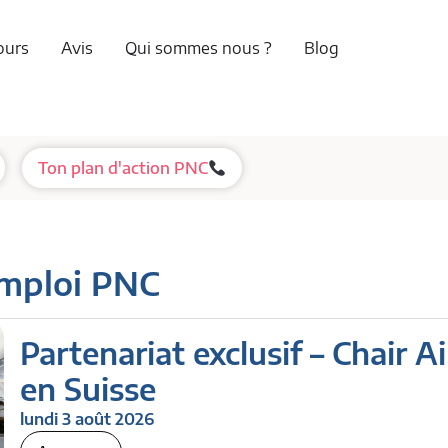
ours
Avis
Qui sommes nous ?
Blog
Ton plan d'action PNC
emploi PNC
Partenariat exclusif – Chair A
en Suisse
lundi 3 août 2026