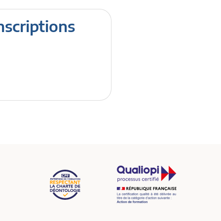
nscriptions