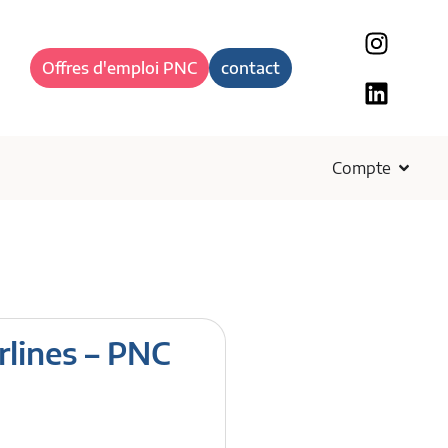
Offres d'emploi PNC
contact
Compte
irlines – PNC