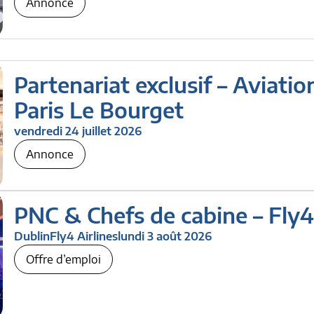
Annonce
Partenariat exclusif – Aviation
Paris Le Bourget
vendredi 24 juillet 2026
Annonce
PNC & Chefs de cabine – Fly4
Dublin
Fly4 Airlines
lundi 3 août 2026
Offre d’emploi