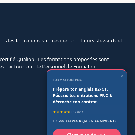
ans les formations sur mesure pour futurs stewards et
certifié Qualiopi. Les formations proposées sont
çables par ton Compte Personnel de Formation.
×
FORMATION PNC
Prépare ton anglais B2/C1.
Réussis tes entretiens PNC &
décroche ton contrat.
★★★★★
187 avis
+ 1 200 ÉLÈVES DÉJÀ EN COMPAGNIE