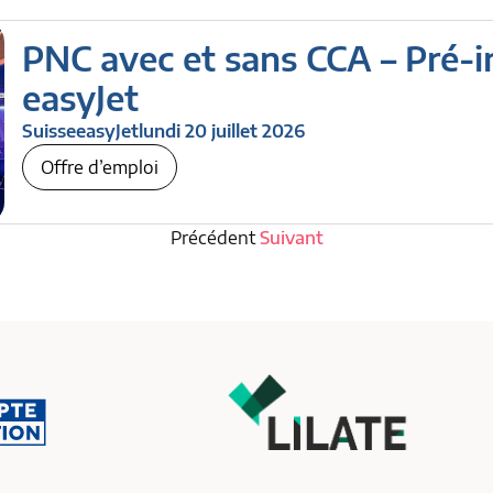
PNC avec et sans CCA – Pré-i
easyJet
Suisse
easyJet
lundi 20 juillet 2026
Offre d’emploi
Précédent
Suivant